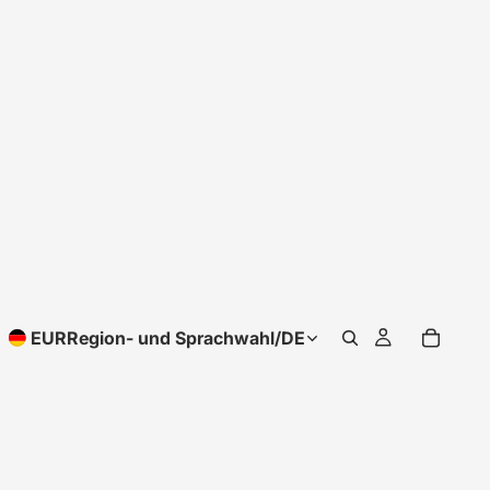
EUR
Region- und Sprachwahl
/
DE