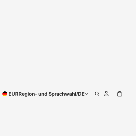
EUR
Region- und Sprachwahl
/
DE